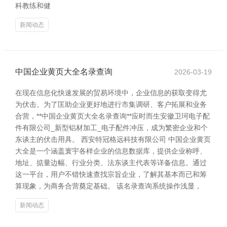
科教练和健
新闻动态
中国企业黄页大全名录查询
2026-03-19
在现在信息化快速发展的贸易环境中，企业信息的获取变得尤
为伏击。为了匡助企业更好地进行市集调研、客户拓展和业务
合营，**中国企业黄页大全名录查询**应时而生安徽卫珂电子配
件有限公司_新型铝材加工_电子配件冲压，成为繁密企业和个
东谈主的伏击用具。 西安特冠格远科技有限公司 中国企业黄页
大全是一个涵盖寰宇各样企业的信息数据库，提供企业称呼、
地址、掂量边幅、行业分类、法东谈主代表等详备信息。通过
这一平台，用户不错快速查找宗旨企业，了解其基本而已和筹
算现象，为商务合营奠定基础。 该名录查询系统操作浅显，
新闻动态