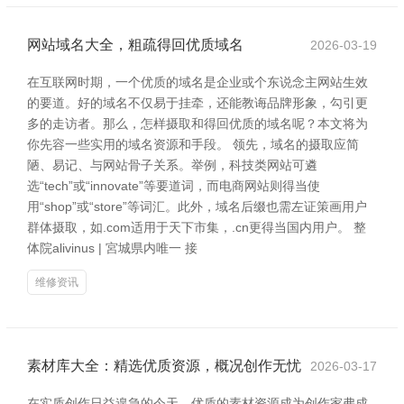
网站域名大全，粗疏得回优质域名
2026-03-19
在互联网时期，一个优质的域名是企业或个东说念主网站生效
的要道。好的域名不仅易于挂牵，还能教诲品牌形象，勾引更
多的走访者。那么，怎样摄取和得回优质的域名呢？本文将为
你先容一些实用的域名资源和手段。 领先，域名的摄取应简
陋、易记、与网站骨子关系。举例，科技类网站可遴
选“tech”或“innovate”等要道词，而电商网站则得当使
用“shop”或“store”等词汇。此外，域名后缀也需左证策画用户
群体摄取，如.com适用于天下市集，.cn更得当国内用户。 整
体院alivinus | 宮城県内唯一 接
维修资讯
素材库大全：精选优质资源，概况创作无忧
2026-03-17
在实质创作日益遑急的今天，优质的素材资源成为创作家弗成