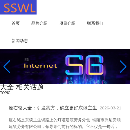
首页
品牌介绍
项目介绍
联系我们
新闻动态
大全 相关话题
TOPIC
座右铭大全：引发我方，确立更好东谈主生
2026-03-21
座右铭是东谈主生谈路上的灯塔建筑劳务分包_铜陵市兴尼安顺
建筑劳务有限公司，领导咱们前行的标的。它不仅是一句话，