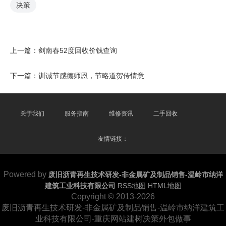
决策
上一篇：
剑南春52度回收价钱查询
下一篇：
训诫节感德师恩，节略道贺传情意
关于我们
服务指南
维修资讯
二手回收
友情链接：
Powered by
废旧沥青再生技术研发-非金属矿及制品销售-温岭市纳洋
建筑工业科技有限公司
RSS地图
HTML地图
Copyright
© 2013-2026
废旧沥青再生技术研发-非金属矿及制品销售-温岭市纳洋建筑工
业科技有限公司-重庆网站建树决策外包做事