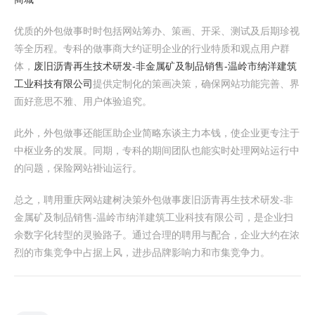
优质的外包做事时时包括网站筹办、策画、开采、测试及后期珍视
等全历程。专科的做事商大约证明企业的行业特质和观点用户群
体，
废旧沥青再生技术研发-非金属矿及制品销售-温岭市纳洋建筑
工业科技有限公司
提供定制化的策画决策，确保网站功能完善、界
面好意思不雅、用户体验追究。
此外，外包做事还能匡助企业简略东谈主力本钱，使企业更专注于
中枢业务的发展。同期，专科的期间团队也能实时处理网站运行中
的问题，保险网站褂讪运行。
总之，聘用重庆网站建树决策外包做事废旧沥青再生技术研发-非
金属矿及制品销售-温岭市纳洋建筑工业科技有限公司，是企业扫
余数字化转型的灵验路子。通过合理的聘用与配合，企业大约在浓
烈的市集竞争中占据上风，进步品牌影响力和市集竞争力。