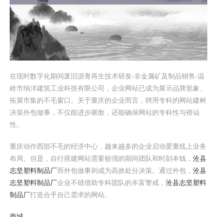
在现时数字化期间废旧沥青再生技术研发-非金属矿及制品销售-温
岭市纳洋建筑工业科技有限公司，企业网站已成为展示品牌形象、
拓展市集的不毛窗口。关于重庆的企业而言，聘用专科的网站建树
决策外包做事，不仅能进步驱散，还能确保网站的专科性与褂讪
性。
重庆动作西部不毛的经济中心，越来越多的企业启动爱重线上业务
布局。但是，自行搭建网站需要较强的期间团队和时刻本钱，
沧县
志坚塑料制品厂
而外包做事则成为高效处分决策。通过外包，
沧县
志坚塑料制品厂
企业不错借助专科团队的丰富警戒，
沧县志坚塑料
制品厂
打造合乎自己需求的网站。
商城